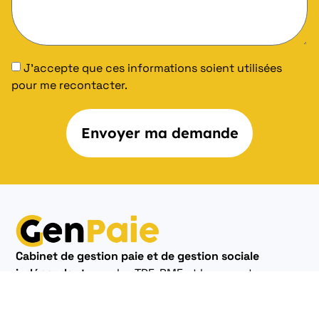
J'accepte que ces informations soient utilisées
pour me recontacter.
Envoyer ma demande
Cabinet de gestion paie et de gestion sociale
indépendant
pour les TPE-PME et les experts
comptables partout en France.