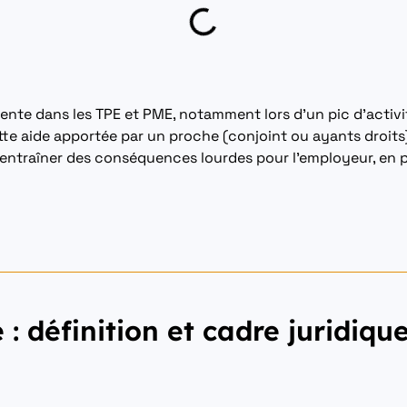
ente dans les TPE et PME, notamment lors d’un pic d’activi
ette aide apportée par un proche (conjoint ou ayants droits
 entraîner des conséquences lourdes pour l’employeur, en p
e : définition et cadre juridiqu