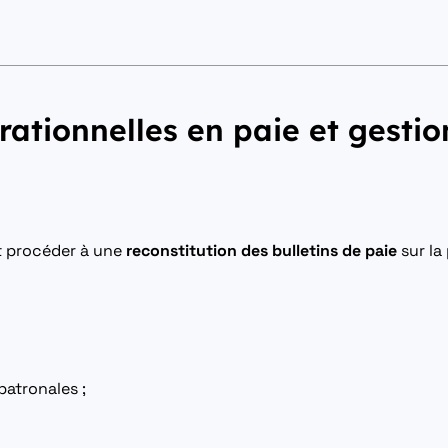
ationnelles en paie et gesti
it procéder à une
reconstitution des bulletins de paie
sur la
 patronales ;