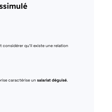
issimulé
t considérer qu’il existe une relation
prise caractérise un
salariat déguisé
.