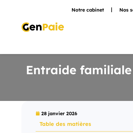
Notre cabinet
Nos s
Entraide familial
28 janvier 2026
Table des matières