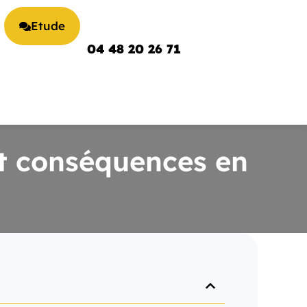
Etude
04 48 20 26 71
et conséquences en