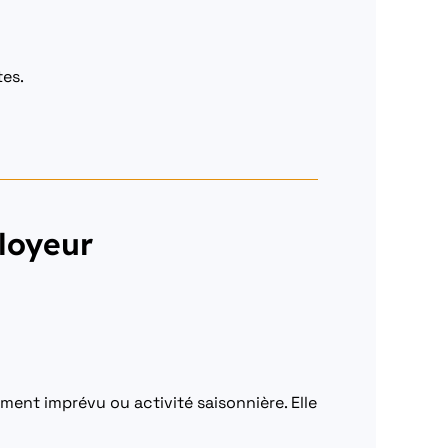
tes.
ployeur
ment imprévu ou activité saisonnière. Elle