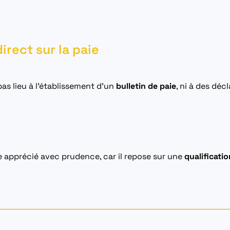
irect sur la paie
pas lieu à l’établissement d’un
bulletin de paie
, ni à des déc
e apprécié avec prudence, car il repose sur une
qualificatio