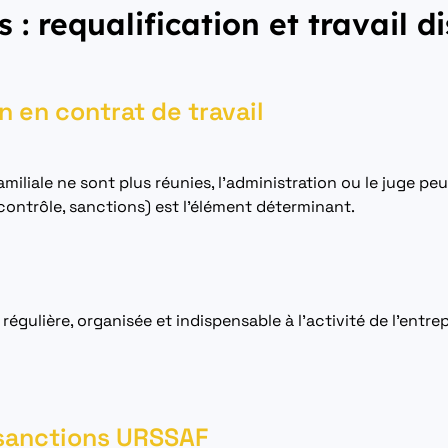
 : requalification et travail d
n en contrat de travail
amiliale ne sont plus réunies, l’administration ou le juge peu
contrôle, sanctions) est l’élément déterminant.
régulière, organisée et indispensable à l’activité de l’entre
s sanctions URSSAF