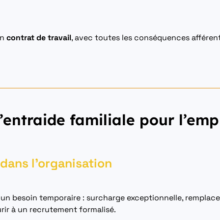
en
contrat de travail
, avec toutes les conséquences afféren
’entraide familiale pour l’em
dans l’organisation
 à un besoin temporaire : surcharge exceptionnelle, remplace
rir à un recrutement formalisé.