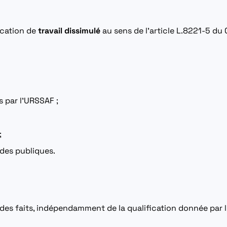
fication de
travail dissimulé
au sens de l’article L.8221-5 du
 par l’URSSAF ;
;
ides publiques.
des faits, indépendamment de la qualification donnée par 