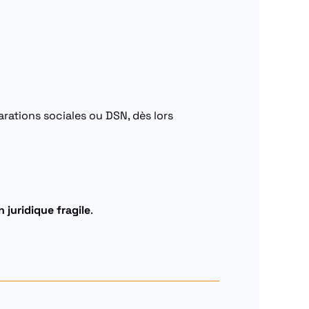
larations sociales ou DSN, dès lors
n juridique fragile
.