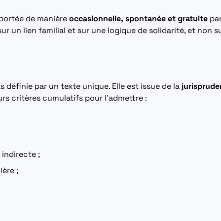
apportée de manière
occasionnelle, spontanée et gratuite
par
ur un lien familial et sur une logique de solidarité, et non s
pas définie par un texte unique. Elle est issue de la
jurisprud
urs critères cumulatifs pour l’admettre :
indirecte ;
ère ;