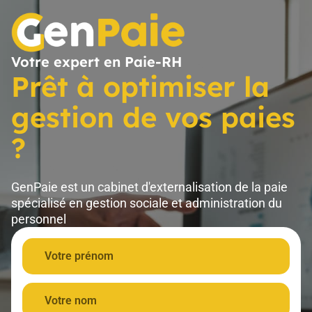
Votre expert en Paie-RH
Prêt à optimiser la
gestion de vos paies
?
GenPaie est un cabinet d'externalisation de la paie
spécialisé en gestion sociale et administration du
personnel